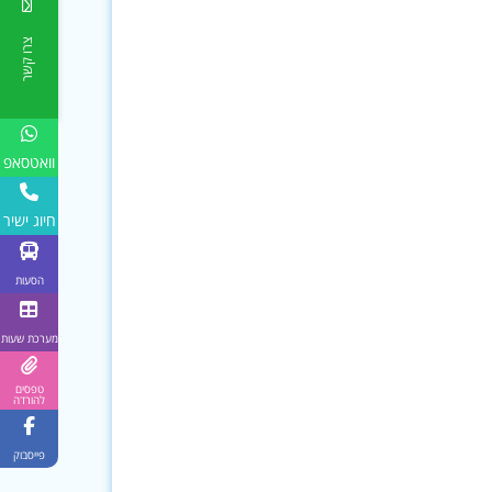
צרו קשר
וואטסאפ
חיוג ישיר
הסעות
מערכת שעות
טפסים
להורדה
פייסבוק