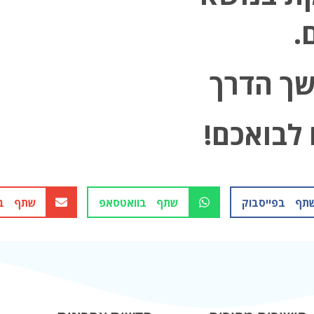
.
ך הדרך
לבואכם!
תף בפייסבוק
שתף בוואטסאפ
שתף בא