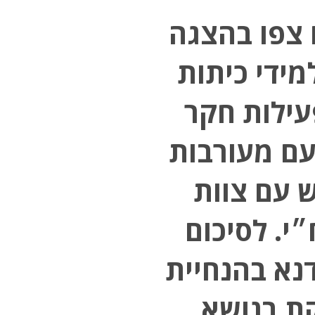
 צפו בהצגה
מידי כיתות
עילות חקר
ם מעורבות
 עם צוות
י. לסיכום
נא בהנחיית
ת בנושא