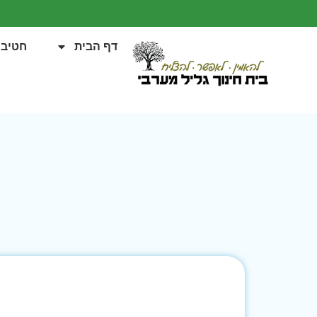
דף הבית
חטיבה
ב