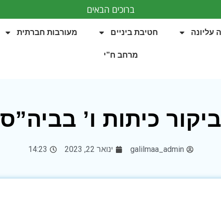
ברוכים הבאים
 עליונה
חטיבת ביניים
מעורבות חברתית
מרחב ח”י
יקור כיתות ו’ בביה”ס
galilmaa_admin
ינואר 22, 2023
14:23