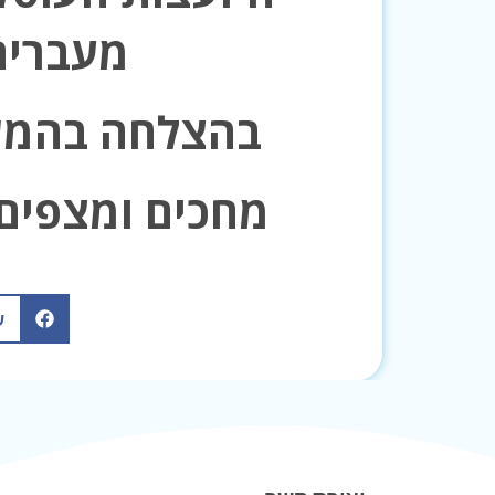
מעברים
בהצלחה בהמש
מחכים ומצפים 
ש