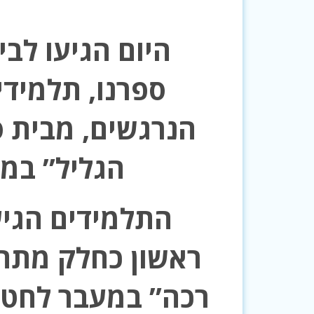
היום הגיעו לבי
ספרנו, תלמידי 
הנרגשים, מבית 
הגליל” במע
התלמידים הגיע
ראשון כחלק מתהל
רכה” במעבר לחטיב