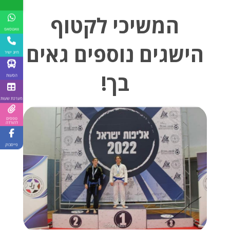
המשיכי לקטוף
וואטסאפ
הישגים נוספים גאים
חיוג ישיר
בך!
הסעות
מערכת שעות
טפסים
להורדה
פייסבוק