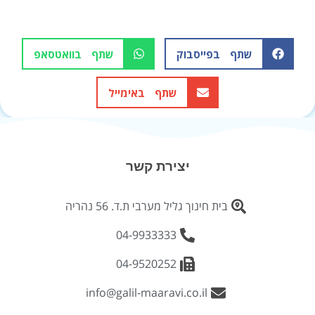
שתף בפייסבוק
שתף בוואטסאפ
שתף באימייל
יצירת קשר
בית חינוך גליל מערבי ת.ד. 56 נהריה
04-9933333
04-9520252
info@galil-maaravi.co.il