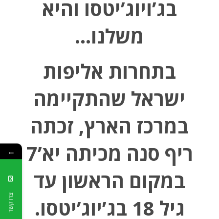
בג’ויוג’יטסו והיא
משלנו…
בתחרות אליפות
ישראל שהתקיימה
במרכז הארץ, זכתה
ריף סנה מכיתה יא’7
←
במקום הראשון עד
צרו קשר
גיל 18 בג’יוג’יטסו.