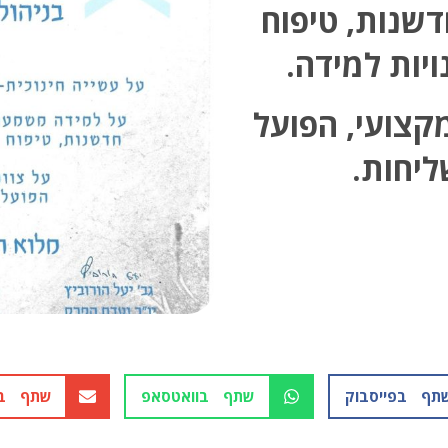
דשנות, טיפוח
ויות למידה.
מקצועי, הפועל
ליחות.
תף בפייסבוק
שתף בוואטסאפ
שתף בא