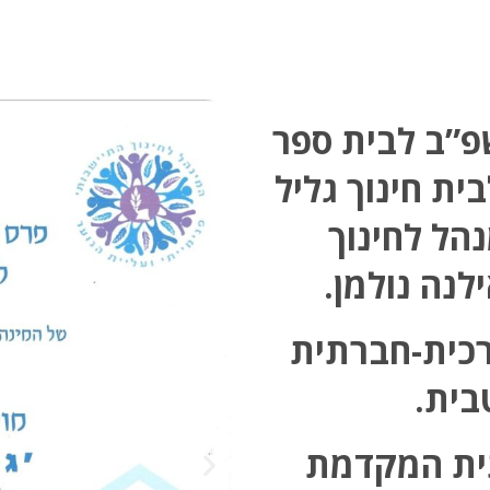
פ”ב לבית ספר
ית חינוך גליל
הל לחינוך
לנה נולמן.
רכית-חברתית
בית.
ית המקדמת