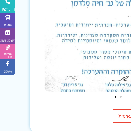
חיוג ישיר
הסעות
מערכת שעות
טפסים
להורדה
פייסבוק
ימייל