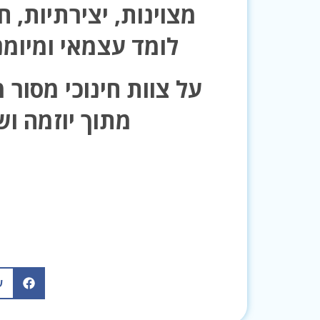
מצוינות, יצירתיות, ח
לומד עצמאי ומיומנ
על צוות חינוכי מסור 
מתוך יוזמה וש
ש