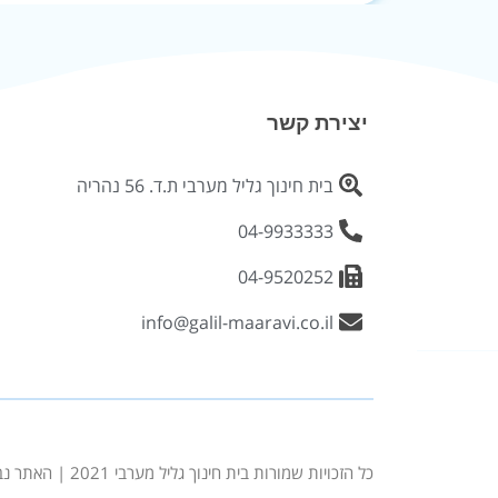
יצירת קשר
בית חינוך גליל מערבי ת.ד. 56 נהריה
04-9933333
04-9520252
info@galil-maaravi.co.il
כל הזכויות שמורות בית חינוך גליל מערבי 2021 | האתר נבנה ע׳׳י בולדוג פתרונות מדיה