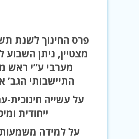
פרס החינוך לשנת תש
מצטיין, ניתן השבוע לב
מערבי ע”י ראש מנ
התיישבותי הגב’ אי
על עשייה חינוכית-ע
ייחודית ומיט
על למידה משמעות